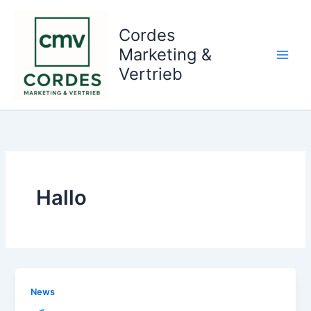
Zum
Inhalt
Cordes
springen
Marketing &
Vertrieb
Hallo
News