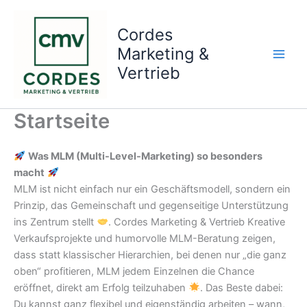
Zum
Inhalt
Cordes
springen
Marketing &
Vertrieb
Startseite
Was MLM (Multi-Level-Marketing) so besonders
macht
MLM ist nicht einfach nur ein Geschäftsmodell, sondern ein
Prinzip, das Gemeinschaft und gegenseitige Unterstützung
ins Zentrum stellt
. Cordes Marketing & Vertrieb Kreative
Verkaufsprojekte und humorvolle MLM-Beratung zeigen,
dass statt klassischer Hierarchien, bei denen nur „die ganz
oben“ profitieren, MLM jedem Einzelnen die Chance
eröffnet, direkt am Erfolg teilzuhaben
. Das Beste dabei:
Du kannst ganz flexibel und eigenständig arbeiten – wann,