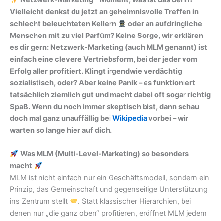
Netzwerk-Marketing – Moment, was ist das denn?
Vielleicht denkst du jetzt an geheimnisvolle Treffen in
schlecht beleuchteten Kellern
oder an aufdringliche
Menschen mit zu viel Parfüm? Keine Sorge, wir erklären
es dir gern: Netzwerk-Marketing (auch MLM genannt) ist
einfach eine clevere Vertriebsform, bei der jeder vom
Erfolg aller profitiert. Klingt irgendwie verdächtig
sozialistisch, oder? Aber keine Panik – es funktioniert
tatsächlich ziemlich gut und macht dabei oft sogar richtig
Spaß. Wenn du noch immer skeptisch bist, dann schau
doch mal ganz unauffällig bei
Wikipedia
vorbei – wir
warten so lange hier auf dich.
Was MLM (Multi-Level-Marketing) so besonders
macht
MLM ist nicht einfach nur ein Geschäftsmodell, sondern ein
Prinzip, das Gemeinschaft und gegenseitige Unterstützung
ins Zentrum stellt
. Statt klassischer Hierarchien, bei
denen nur „die ganz oben“ profitieren, eröffnet MLM jedem