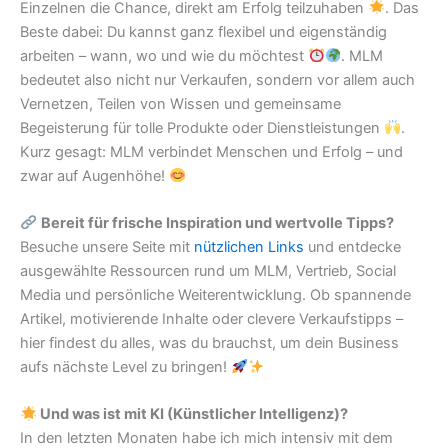
Einzelnen die Chance, direkt am Erfolg teilzuhaben
. Das
Beste dabei: Du kannst ganz flexibel und eigenständig
arbeiten – wann, wo und wie du möchtest
. MLM
bedeutet also nicht nur Verkaufen, sondern vor allem auch
Vernetzen, Teilen von Wissen und gemeinsame
Begeisterung für tolle Produkte oder Dienstleistungen
.
Kurz gesagt: MLM verbindet Menschen und Erfolg – und
zwar auf Augenhöhe!
Bereit für frische Inspiration und wertvolle Tipps?
Besuche unsere Seite mit
nützlichen Links
und entdecke
ausgewählte Ressourcen rund um MLM, Vertrieb, Social
Media und persönliche Weiterentwicklung. Ob spannende
Artikel, motivierende Inhalte oder clevere Verkaufstipps –
hier findest du alles, was du brauchst, um dein Business
aufs nächste Level zu bringen!
Und was ist mit KI (Künstlicher Intelligenz)?
In den letzten Monaten habe ich mich intensiv mit dem